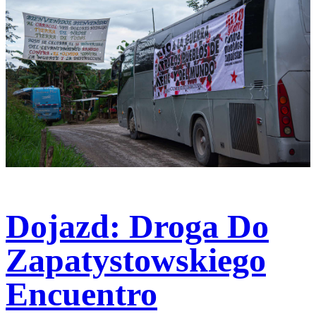
Dojazd: Droga Do
Zapatystowskiego
Encuentro