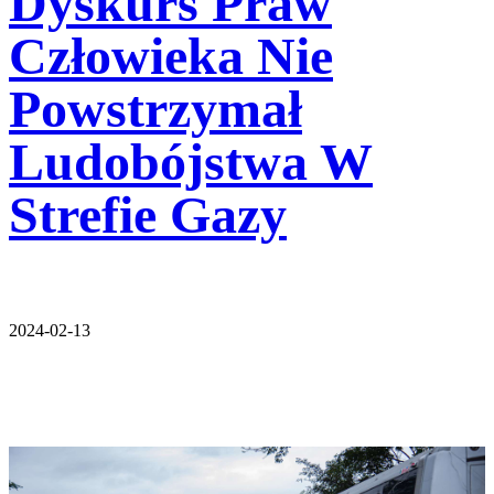
Dyskurs Praw
Człowieka Nie
Powstrzymał
Ludobójstwa W
Strefie Gazy
2024-02-13