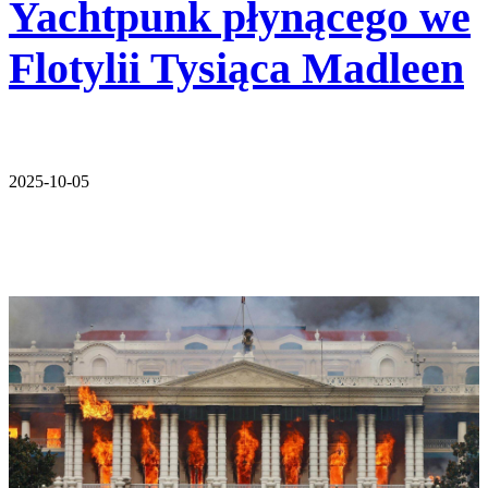
Yachtpunk płynącego we
Flotylii Tysiąca Madleen
2025-10-05