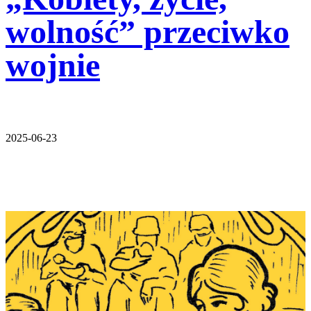
wolność” przeciwko
wojnie
2025-06-23