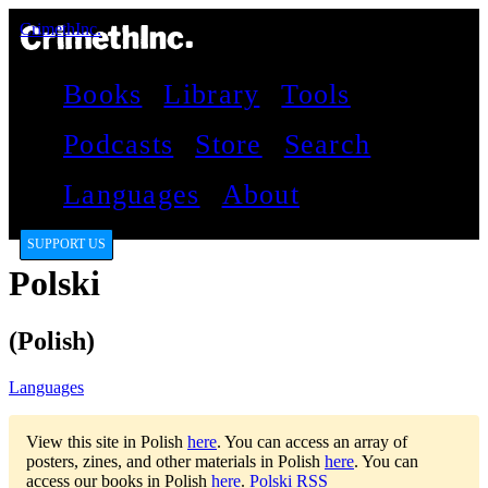
CrimethInc.
Books
Library
Tools
Podcasts
Store
Search
Languages
About
SUPPORT US
Polski
(Polish)
Languages
View this site in Polish
here
.
You can access an array of
posters, zines, and other materials in Polish
here
.
You can
access our books in Polish
here
.
Polski RSS