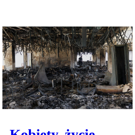
„Kobiety, życie,