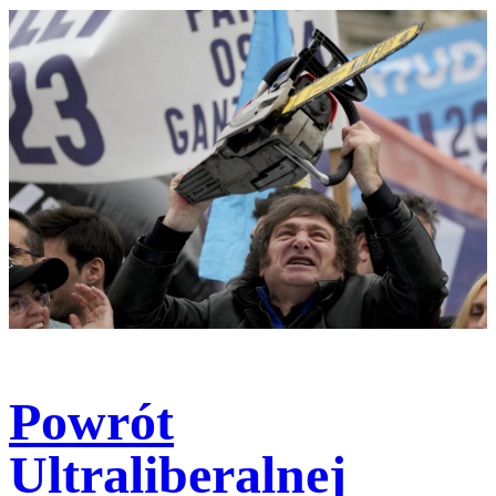
Powrót
Ultraliberalnej