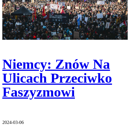
Niemcy: Znów Na
Ulicach Przeciwko
Faszyzmowi
2024-03-06