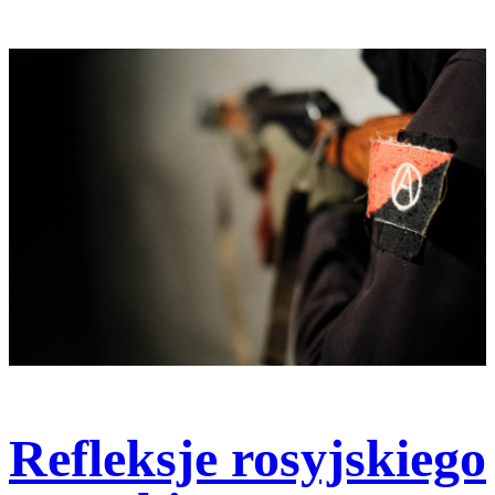
Refleksje rosyjskiego