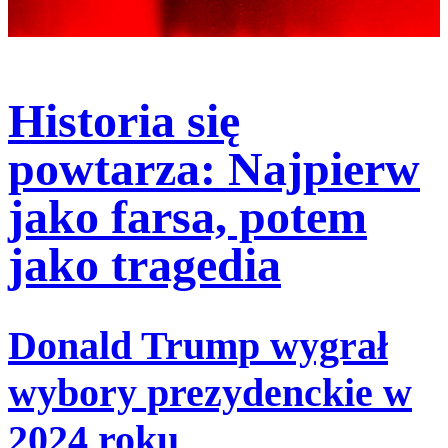
Historia się
powtarza: Najpierw
jako farsa, potem
jako tragedia
Donald Trump wygrał
wybory prezydenckie w
2024 roku