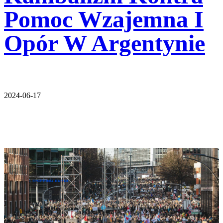
Pomoc Wzajemna I
Opór W Argentynie
2024-06-17