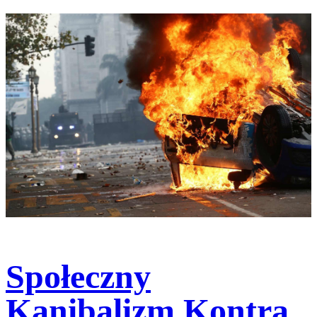
Społeczny
Kanibalizm Kontra