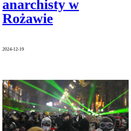
anarchisty w
Rożawie
2024-12-19